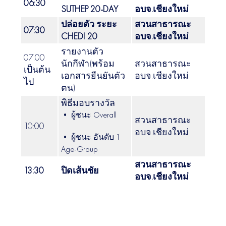
06:30
SUTHEP 20-DAY
อบจ.เชียงใหม่
ปล่อยตัว ระยะ
สวนสาธารณะ
07:30
CHEDI 20
อบจ.เชียงใหม่
รายงานตัว
07:00
นักกีฬา(พร้อม
สวนสาธารณะ
เป็นต้น
เอกสารยืนยันตัว
อบจ.เชียงใหม่
ไป
ตน)
พิธีมอบรางวัล
• ผู้ชนะ Overall
สวนสาธารณะ
10:00
อบจ.เชียงใหม่
• ผู้ชนะ อันดับ 1
Age-Group
สวนสาธารณะ
13:30
ปิดเส้นชัย
อบจ.เชียงใหม่