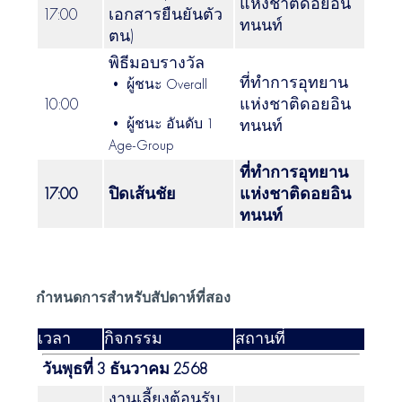
แห่งชาติดอยอิน
17:00
เอกสารยืนยันตัว
ทนนท์
ตน)
พิธีมอบรางวัล
ที่ทำการอุทยาน
• ผู้ชนะ Overall
10:00
แห่งชาติดอยอิน
• ผู้ชนะ อันดับ 1
ทนนท์
Age-Group
ที่ทำการอุทยาน
17:00
ปิดเส้นชัย
แห่งชาติดอยอิน
ทนนท์
กำหนดการสำหรับสัปดาห์ที่สอง
เวลา
กิจกรรม
สถานที่
วันพุธที่ 3 ธันวาคม 2568
งานเลี้ยงต้อนรับ