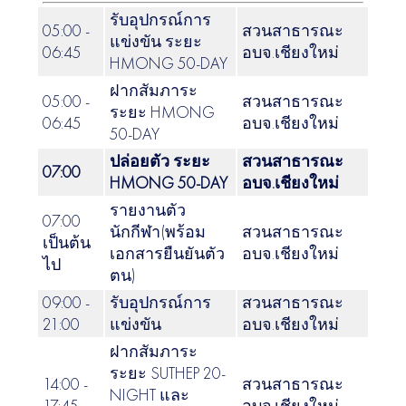
รับอุปกรณ์การ
05:00 -
สวนสาธารณะ
แข่งขัน ระยะ
06:45
อบจ.เชียงใหม่
HMONG 50-DAY
ฝากสัมภาระ
05:00 -
สวนสาธารณะ
ระยะ HMONG
06:45
อบจ.เชียงใหม่
50-DAY
ปล่อยตัว ระยะ
สวนสาธารณะ
07:00
HMONG 50-DAY
อบจ.เชียงใหม่
รายงานตัว
07:00
นักกีฬา(พร้อม
สวนสาธารณะ
เป็นต้น
เอกสารยืนยันตัว
อบจ.เชียงใหม่
ไป
ตน)
09:00 -
รับอุปกรณ์การ
สวนสาธารณะ
21:00
แข่งขัน
อบจ.เชียงใหม่
ฝากสัมภาระ
ระยะ SUTHEP 20-
14:00 -
สวนสาธารณะ
NIGHT และ
17:45
อบจ.เชียงใหม่