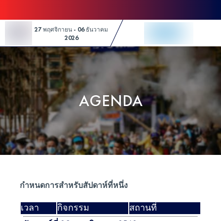
Skip to Content
27 พฤศจิกายน - 06 ธันวาคม
2026
AGENDA
กำหนดการสำหรับสัปดาห์ที่หนึ่ง
เวลา
กิจกรรม
สถานที่