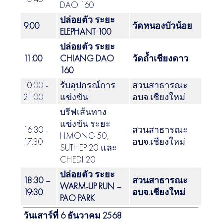
DAO 160
ปล่อยตัว ระยะ
9:00
วัดหนองบัวน้อย
ELEPHANT 100
ปล่อยตัว ระยะ
11:00
CHIANG DAO
วัดถ้ำเชียงดาว
160
10:00 -
รับอุปกรณ์การ
สวนสาธารณะ
21:00
แข่งขัน
อบจ.เชียงใหม่
บรีฟเส้นทาง
แข่งขัน ระยะ
16:30 -
สวนสาธารณะ
HMONG 50,
17:30
อบจ.เชียงใหม่
SUTHEP 20 และ
CHEDI 20
ปล่อยตัว ระยะ
18:30 –
สวนสาธารณะ
WARM-UP RUN –
19:30
อบจ.เชียงใหม่
PAO PARK
วันเสาร์ที่ 6 ธันวาคม 2568