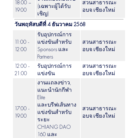
18:00 –
สวนสาธารณะ
(เฉพาะผู้ได้รับ
19:00
อบจ.เชียงใหม่
เชิญ)
วันพฤหัสบดีที่ 4 ธันวาคม 2568
รับอุปกรณ์การ
11:00 -
แข่งขันสำหรับ
สวนสาธารณะ
12:00
Sponsors และ
อบจ.เชียงใหม่
Partners
12:00 -
รับอุปกรณ์การ
สวนสาธารณะ
21:00
แข่งขัน
อบจ.เชียงใหม่
งานแถลงข่าว,
แนะนำนักกีฬา
Elite
และบรีฟเส้นทาง
17:00 -
สวนสาธารณะ
แข่งขันสำหรับ
19:00
อบจ.เชียงใหม่
ระยะ
CHIANG DAO
160 และ