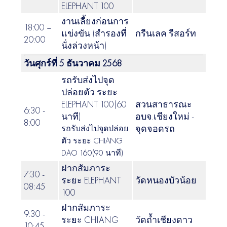
ELEPHANT 100
งานเลี้ยงก่อนการ
18:00 –
แข่งขัน (สำรองที่
กรีนเลค รีสอร์ท
20:00
นั่งล่วงหน้า)
วันศุกร์ที่ 5 ธันวาคม 2568
รถรับส่งไปจุด
ปล่อยตัว ระยะ
ELEPHANT 100(60
สวนสาธารณะ
6:30 -
นาที)
อบจ.เชียงใหม่ -
8:00
จุดจอดรถ
รถรับส่งไปจุดปล่อย
ตัว ระยะ CHIANG
DAO 160(90 นาที)
ฝากสัมภาระ
7:30 -
ระยะ ELEPHANT
วัดหนองบัวน้อย
08:45
100
ฝากสัมภาระ
9:30 -
ระยะ CHIANG
วัดถ้ำเชียงดาว
10:45