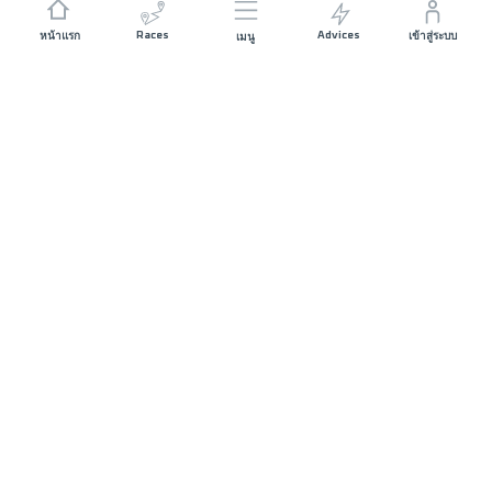
Races
Advices
หน้าแรก
เข้าสู่ระบบ
เมนู
JOIN US
Sponsorship
Volunteer