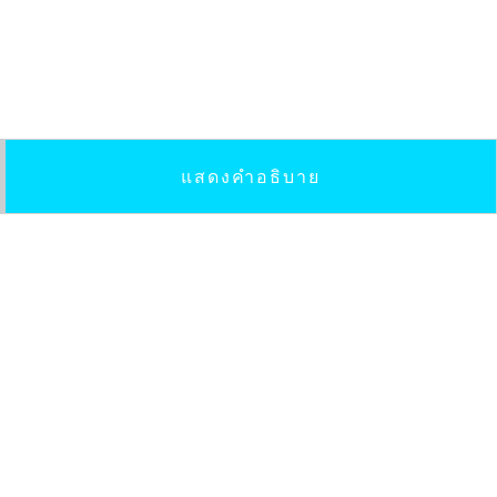
แสดงคำอธิบาย