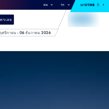
MY
UTMB
KM
TH
ัครเลย
ฤศจิกายน - 06 ธันวาคม 2026