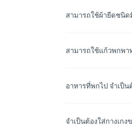
สามารถใช้ผ้ายืดชนิดม
สามารถใช้แก้วพกพา
อาหารที่พกไป จำเป็นต
จำเป็นต้องใส่กางเกงข