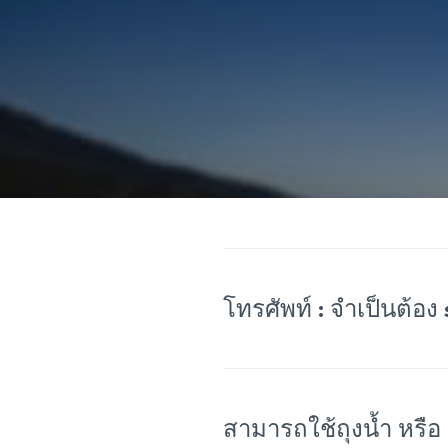
โทรศัพท์ : จำเป็นต้อ
สามารถใช้ถุงน้ำ หรื