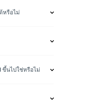
้หรือไม่
ขึ้นไปใช่หรือไม่