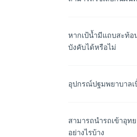
หากเป้น้ำมีแถบสะท้อ
บังคับได้หรือไม่
อุปกรณ์ปฐมพยาบาลเบื
สามารถนำรถเข้าอุทยานได้หรือไม่ บริเวณงานมีที่จอ
อย่างไรบ้าง