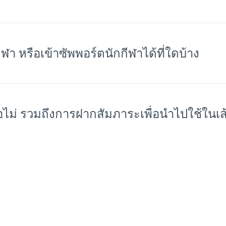
า หรือเข้าซัพพอร์ตนักกีฬาได้ที่ใดบ้าง
ีหรือไม่ จะมี