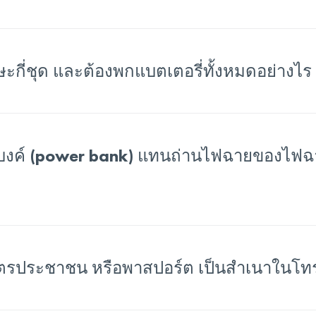
ต้องพกไฟฉายคาดศีรษะกี่ชุด และต้องพกแบตเตอรี่ทั้งหมดอย่างไร
บงค์ (power bank) แทนถ่านไฟฉายของไฟฉ
รประชาชน หรือพาสปอร์ต เป็นสำเนาในโทรศั