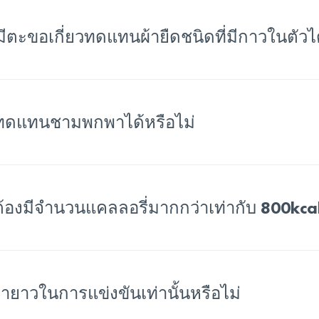
ีตะขอเกี่ยวทดแทนผ้ายืดชนิดที่มีกาวในตัวได
ทดแทนชามพกพาได้หรือไม่
้องมีจำนวนแคลลอรี่มากกว่าเท่ากับ 800kcal 
ายาวในการแข่งขันเท่านั้นหรือไม่