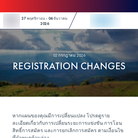
Skip to Content
27 พฤศจิกายน - 06 ธันวาคม
2026
02 กรกฎาคม 2026
REGISTRATION CHANGES
หากแผนของคุณมีการเปลี่ยนแปลง โปรดดูราย
ละเอียดเกี่ยวกับการเปลี่ยนระยะการแข่งขัน การโอน
สิทธิ์การสมัคร และการยกเลิกการสมัคร ตามเงื่อนไข
ที่กำหนดด้านล่าง