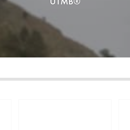
UTMB®