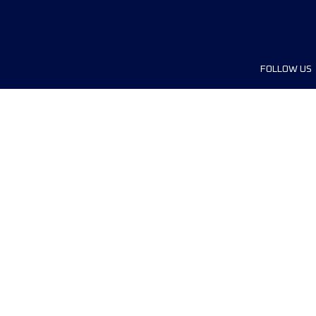
FOLLOW US
ship
r
Privacy Policy
การตั้งค่าคุกกี้