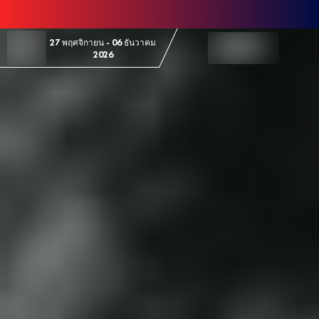
Skip to Content
27 พฤศจิกายน - 06 ธันวาคม
2026