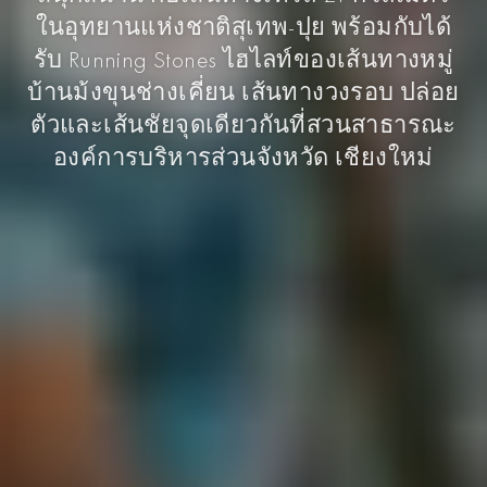
ในอุทยานแห่งชาติสุเทพ-ปุย พร้อมกับได้
รับ Running Stones ไฮไลท์ของเส้นทางหมู่
บ้านม้งขุนช่างเคี่ยน เส้นทางวงรอบ ปล่อย
ตัวและเส้นชัยจุดเดียวกันที่สวนสาธารณะ
องค์การบริหารส่วนจังหวัด เชียงใหม่